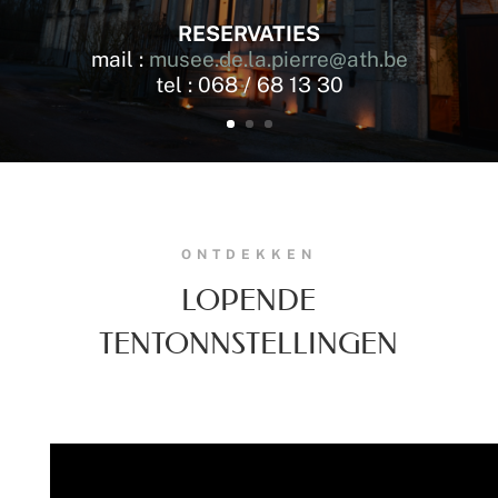
RESERVATIES
mail :
musee.de.la.pierre@ath.be
tel : 068 / 68 13 30
ONTDEKKEN
LOPENDE
TENTONNSTELLINGEN