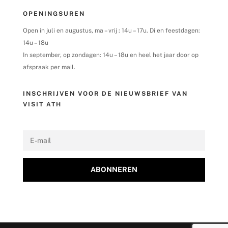
OPENINGSUREN
Open in juli en augustus, ma – vrij : 14u – 17u. Di en feestdagen:
14u – 18u
In september, op zondagen: 14u – 18u en heel het jaar door op
afspraak per mail.
INSCHRIJVEN VOOR DE NIEUWSBRIEF VAN
VISIT ATH
ABONNEREN