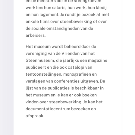
en de meesters die in de steengroeven
werkten: hun salaris, hun werk, hun kledij
en hun logement. Je rondt je bezoek af met
enkele films over steenbewerking of over
de sociale omstandigheden van de
arbeiders.
Het museum wordt beheerd door de
vereniging van de Vrienden van het
Steenmuseum, die jaarlijks een magazine
publiceert en die ook catalogi van
tentoonstellingen, monografieën en
verslagen van conferenties uitgeven. De
lijst van de publicaties is beschikbaar in
het museum en je kan er ook boeken
vinden over steenbewerking. Je kan het
documentatiecentrum bezoeken op
afspraak.