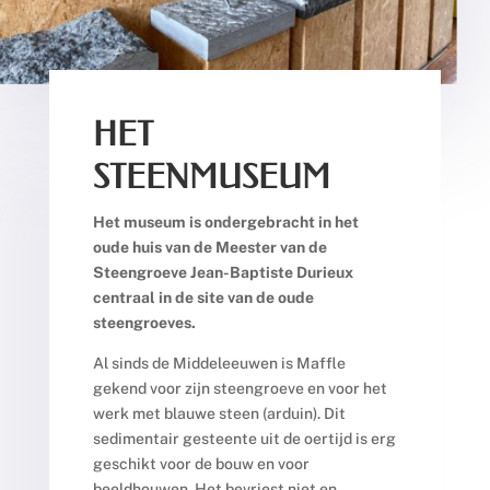
HET
STEENMUSEUM
Het museum is ondergebracht in het
oude huis van de Meester van de
Steengroeve Jean-Baptiste Durieux
centraal in de site van de oude
steengroeves.
Al sinds de Middeleeuwen is Maffle
gekend voor zijn steengroeve en voor het
werk met blauwe steen (arduin). Dit
sedimentair gesteente uit de oertijd is erg
geschikt voor de bouw en voor
beeldhouwen. Het bevriest niet en