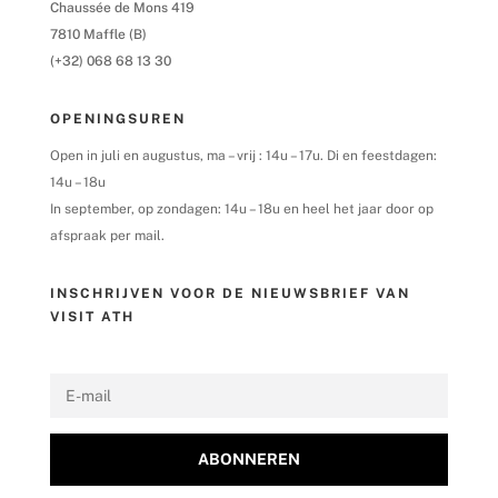
Chaussée de Mons 419
7810 Maffle (B)
(+32) 068 68 13 30
OPENINGSUREN
Open in juli en augustus, ma – vrij : 14u – 17u. Di en feestdagen:
14u – 18u
In september, op zondagen: 14u – 18u en heel het jaar door op
afspraak per mail.
INSCHRIJVEN VOOR DE NIEUWSBRIEF VAN
VISIT ATH
ABONNEREN