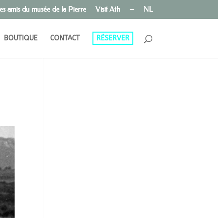
es amis du musée de la Pierre
Visit Ath
–
NL
BOUTIQUE
CONTACT
RÉSERVER