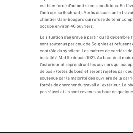
est bien forcé d’admettre ces conditions. En févr
l’entreprise (lock-out). Après discussion le trava
chantier Gain-Bougard qui refuse de tenir compt
occupe environ 40 ouvriers.
La situation s’aggrave à partir du 18 décembre 1
sont soutenus par ceux de Soignies et refusent d
contrôle du syndicat. Les maîtres de carrière de
installé à Maffle depuis 1921. Au bout de 4 mois
l’extérieur et reprendront les ouvriers qui accep
de bos » (têtes de bois) et seront rejetés par ce
soutenue par la majorité des ouvriers de la carr
forcés de chercher du travail à l’extérieur. La 
pas réussi et ils sont revenus au bout de quelqu