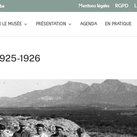
Mentions légales
RGPD
L
.be
R LE MUSÉE
PRÉSENTATION
AGENDA
EN PRATIQUE
1925-1926