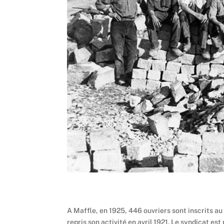
​A Maffle, en 1925, 446 ouvriers sont inscrits au
repris son activité en avril 1921. Le syndicat es