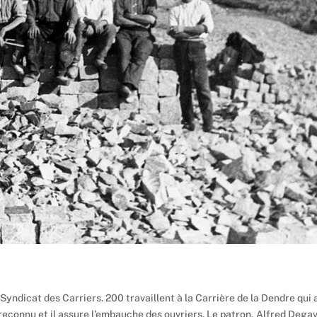
 Syndicat des Carriers. 200 travaillent à la Carrière de la Dendre qui 
t reconnu et il assure l’embauche des ouvriers. Le patron, Alfred Dega