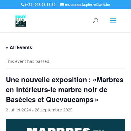
(+32) 068 68 13 30
musee.de.la.pierre@ath.be
Open toolbar
« All Events
This event has passed.
Une nouvelle exposition : «Marbres
en intérieurs-le marbre noir de
Basècles et Quevaucamps »
2 juillet 2024
-
28 septembre 2025