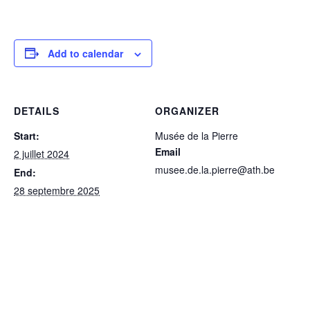
Add to calendar
DETAILS
ORGANIZER
Start:
Musée de la Pierre
Email
2 juillet 2024
musee.de.la.pierre@ath.be
End:
28 septembre 2025