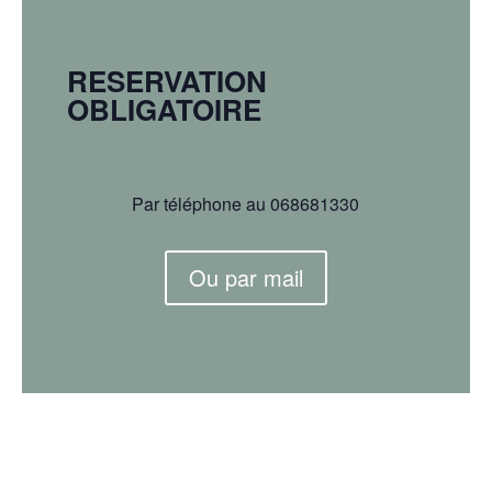
RESERVATION
OBLIGATOIRE
Par téléphone au 068681330
Ou par mail