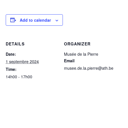
Add to calendar
DETAILS
ORGANIZER
Date:
Musée de la Pierre
Email
1 septembre 2024
musee.de.la.pierre@ath.be
Time:
14h00 - 17h00