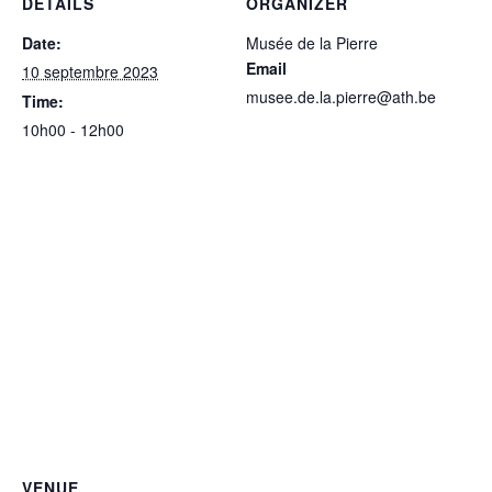
DETAILS
ORGANIZER
Date:
Musée de la Pierre
Email
10 septembre 2023
musee.de.la.pierre@ath.be
Time:
10h00 - 12h00
VENUE